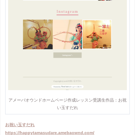
アメーバオウンドホームページ作成レッスン受講生作品：お祝
い玉すだれ
お祝い玉すだれ
https://happytamasudare.amebaownd.com/