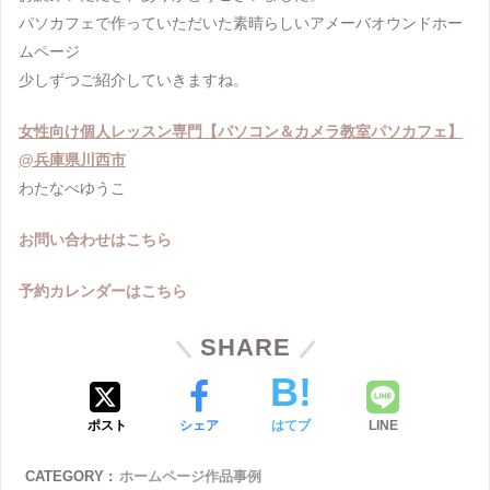
パソカフェで作っていただいた素晴らしいアメーバオウンドホー
ムページ
少しずつご紹介していきますね。
女性向け個人レッスン専門【パソコン＆カメラ教室パソカフェ】
@兵庫県川西市
わたなべゆうこ
お問い合わせはこちら
予約カレンダーはこちら
SHARE
ポスト
シェア
はてブ
LINE
CATEGORY :
ホームページ作品事例