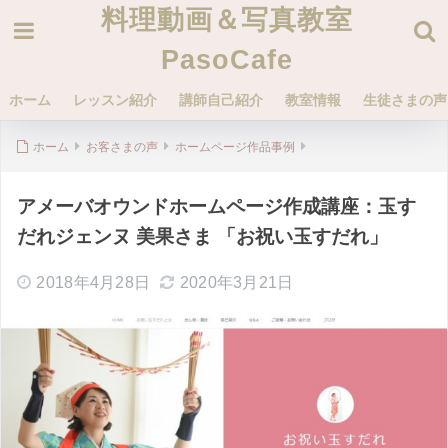
料理動画＆写真教室
PasoCafe
ホーム
レッスン紹介
講師自己紹介
教室情報
生徒さまの声
ホーム
お客さまの声
ホームページ作品事例
アメーバオウンドホームページ作成講座：玉す
だれジェンヌ 美果さま 「お祝い玉すだれ」
2018年4月28日
2020年3月21日