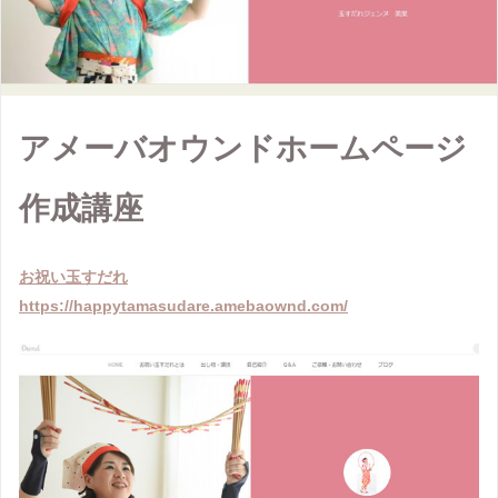
アメーバオウンドホームページ
作成講座
お祝い玉すだれ
https://happytamasudare.amebaownd.com/