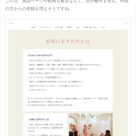
この上、英語ページや動画も載るなんて、目が離せません。外国
の方からの依頼も増えそうですね。