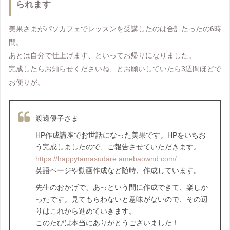
られます
美果さまがパソカフェでレッスンを受講したのは合計たったの6時
間。
あとは自分で仕上げます、といってお帰りになりました。
完成したらお知らせくださいね、とお願いしていたら3週間ほどで
お便りが。
渡邊優子さま
HP作成講座でお世話になった美果です。HPをいちお
う完成しましたので、ご報告させていただきます。
https://happytamasudare.amebaownd.com/
英語ページや動画作成など随時、作成しています。
先生のおかげで、あっという間に作成できて、楽しか
ったです。見てもらわないと意味がないので、その辺
りはこれから進めていきます。
このたびは本当にありがとうございました！