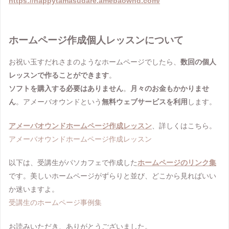
https://happytamasudare.amebaownd.com/
ホームページ作成個人レッスンについて
お祝い玉すだれさまのようなホームページでしたら、
数回の個人
レッスンで作ることができます
。
ソフトを購入する必要はありません
。
月々のお金もかかりませ
ん
。アメーバオウンドという
無料ウェブサービスを利用
します。
アメーバオウンドホームページ作成レッスン
、詳しくはこちら。
アメーバオウンドホームページ作成レッスン
以下は、受講生がパソカフェで作成した
ホームページのリンク集
です。美しいホームページがずらりと並び、どこから見ればいい
か迷いますよ。
受講生のホームページ事例集
お読みいただき、ありがとうございました。