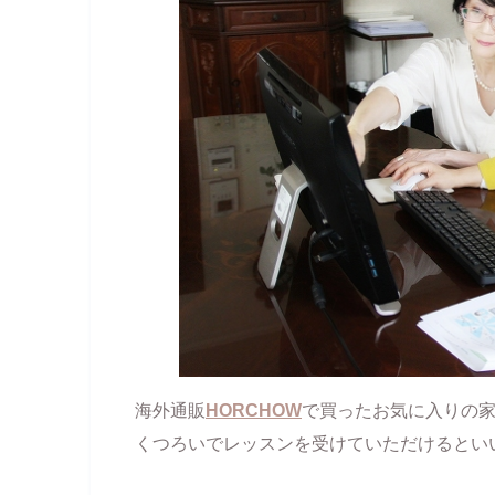
海外通販
HORCHOW
で買ったお気に入りの
くつろいでレッスンを受けていただけるとい