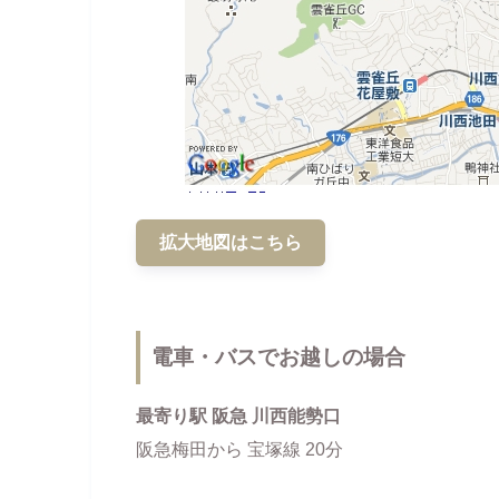
拡大地図はこちら
電車・バスでお越しの場合
最寄り駅 阪急 川西能勢口
阪急梅田から 宝塚線 20分