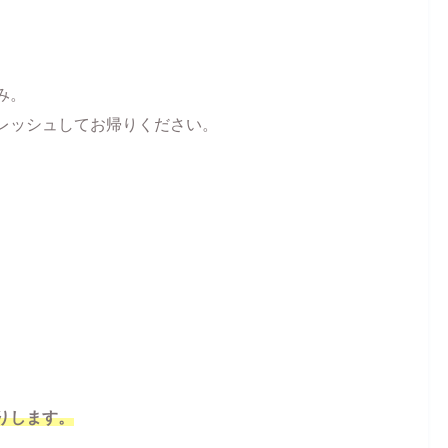
み。
レッシュしてお帰りください。
りします。