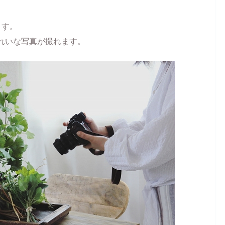
ます。
れいな写真が撮れます。