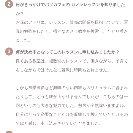
何がきっかけでパソカフェの カメラレッスンを知りました
か？
お花のアトリエ、レッスン、販売の開業を目指していて、写
真の勉強をしたく、様々なカメラ教室を検索し、たどり着き
ました。
何が決め手となってこのレッスンに申し込みましたか？
良くある教室は、複数回のレッスンで、働きながら、子育て
をしながらではそんなに贅沢に時間もとれません。
しかも風景撮影など興味のない内容もカリキュラムに含まれ
たりして、どうも腰が上がりませんでしたが、こちらのは一
回というのも大きな魅力でした。敷居が全然違いますよね。
自分にとって必要なことだけを凝縮して教えていただけるの
ではと感じ、申し込みさせていただきました。