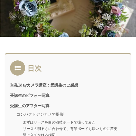
目次
単発1dayカメラ講座：受講生のご感想
受講生のビフォー写真
受講生のアフター写真
コンパクトデジカメで撮影
まずはリースを白の漆喰ボードで撮ってみた
リースの明るさに合わせて、背景ボードも暗いものに変更
壁に立てかける構図