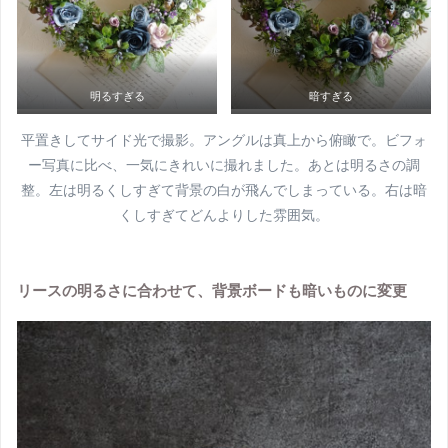
明るすぎる
暗すぎる
平置きしてサイド光で撮影。アングルは真上から俯瞰で。ビフォ
ー写真に比べ、一気にきれいに撮れました。あとは明るさの調
整。左は明るくしすぎて背景の白が飛んでしまっている。右は暗
くしすぎてどんよりした雰囲気。
リースの明るさに合わせて、背景ボードも暗いものに変更