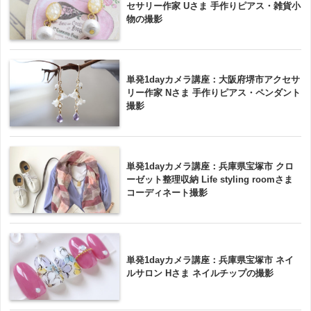
セサリー作家 Uさま 手作りピアス・雑貨小
物の撮影
単発1dayカメラ講座：大阪府堺市アクセサ
リー作家 Nさま 手作りピアス・ペンダント
撮影
単発1dayカメラ講座：兵庫県宝塚市 クロ
ーゼット整理収納 Life styling roomさま
コーディネート撮影
単発1dayカメラ講座：兵庫県宝塚市 ネイ
ルサロン Hさま ネイルチップの撮影