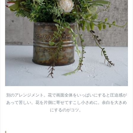
別のアレンジメント。花で画面全体をいっぱいにすると圧迫感が
あって苦しい。花を片側に寄せてすこし小さめに。余白を大きめ
にするのがコツ。