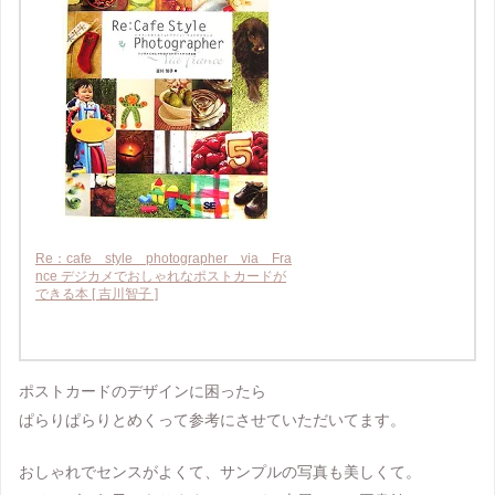
Re：cafe style photographer via Fra
nce デジカメでおしゃれなポストカードが
できる本 [ 吉川智子 ]
ポストカードのデザインに困ったら
ぱらりぱらりとめくって参考にさせていただいてます。
おしゃれでセンスがよくて、サンプルの写真も美しくて。