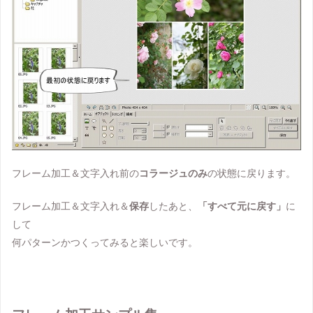
フレーム加工＆文字入れ前の
コラージュのみ
の状態に戻ります。
フレーム加工＆文字入れ＆
保存
したあと、
「すべて元に戻す」
に
して
何パターンかつくってみると楽しいです。