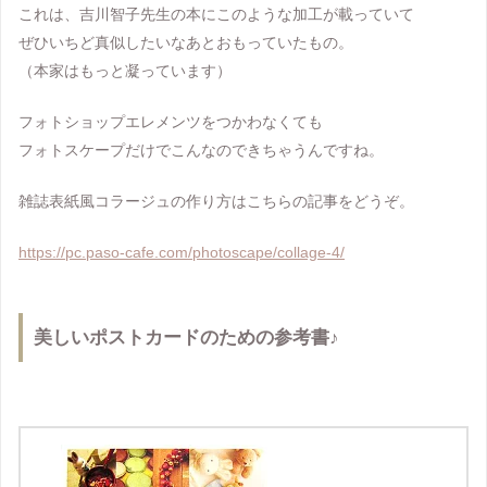
これは、吉川智子先生の本にこのような加工が載っていて
ぜひいちど真似したいなあとおもっていたもの。
（本家はもっと凝っています）
フォトショップエレメンツをつかわなくても
フォトスケープだけでこんなのできちゃうんですね。
雑誌表紙風コラージュの作り方はこちらの記事をどうぞ。
https://pc.paso-cafe.com/photoscape/collage-4/
美しいポストカードのための参考書♪