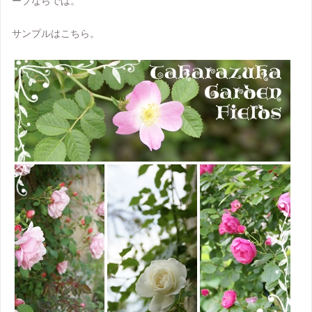
ープならでは。
サンプルはこちら。