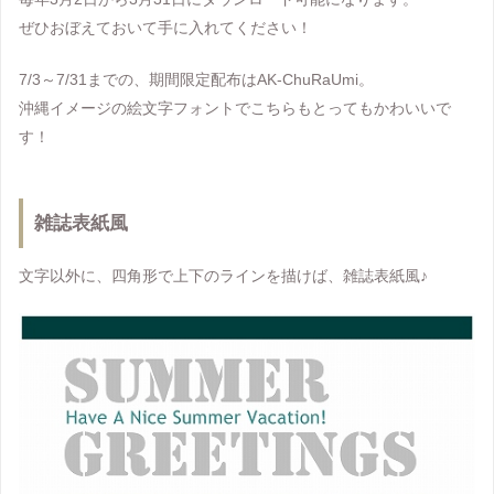
ぜひおぼえておいて手に入れてください！
7/3～7/31までの、期間限定配布はAK-ChuRaUmi。
沖縄イメージの絵文字フォントでこちらもとってもかわいいで
す！
雑誌表紙風
文字以外に、四角形で上下のラインを描けば、雑誌表紙風♪