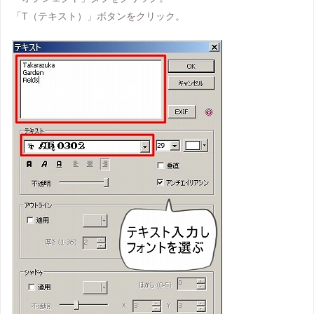
「T（テキスト）」ボタンをクリック。