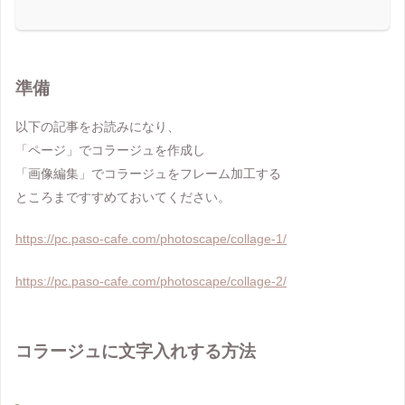
準備
以下の記事をお読みになり、
「ページ」でコラージュを作成し
「画像編集」でコラージュをフレーム加工する
ところまですすめておいてください。
https://pc.paso-cafe.com/photoscape/collage-1/
https://pc.paso-cafe.com/photoscape/collage-2/
コラージュに文字入れする方法