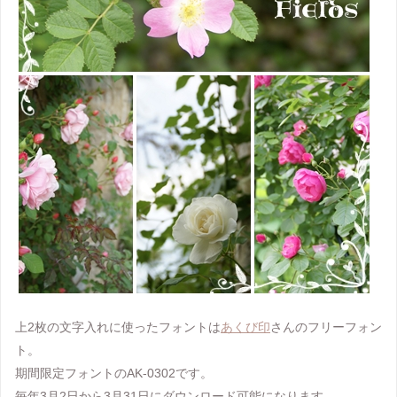
上2枚の文字入れに使ったフォントは
あくび印
さんのフリーフォン
ト。
期間限定フォントのAK-0302です。
毎年3月2日から3月31日にダウンロード可能になります。