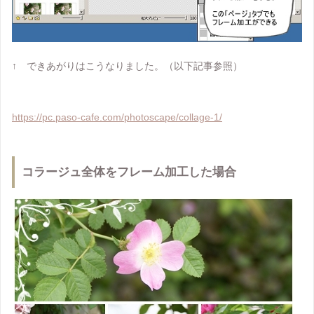
↑ できあがりはこうなりました。（以下記事参照）
https://pc.paso-cafe.com/photoscape/collage-1/
コラージュ全体をフレーム加工した場合