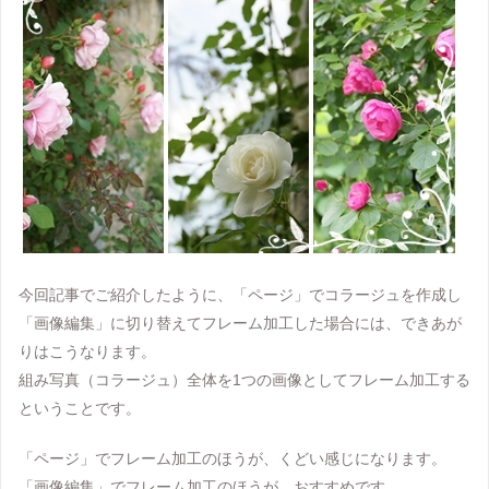
今回記事でご紹介したように、「ページ」でコラージュを作成し
「画像編集」に切り替えてフレーム加工した場合には、できあが
りはこうなります。
組み写真（コラージュ）全体を1つの画像としてフレーム加工する
ということです。
「ページ」でフレーム加工のほうが、くどい感じになります。
「画像編集」でフレーム加工のほうが、おすすめです。