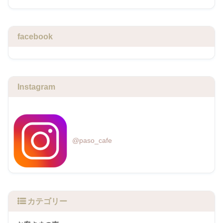
facebook
Instagram
@paso_cafe
カテゴリー