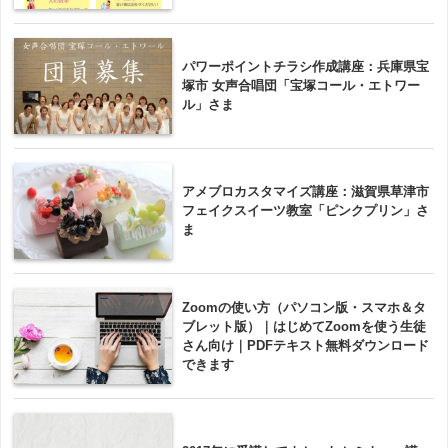
パワーポイントチラシ作成講座：兵庫県宝
塚市 女声合唱団「宝塚コール・エトワー
ル」さま
アメブロカスタマイズ講座：滋賀県草津市
フェイクスイーツ教室「ピンクプリン」さ
ま
Zoomの使い方（パソコン版・スマホ＆タ
ブレット版）｜はじめてZoomを使う生徒
さん向け｜PDFテキスト無料ダウンロード
できます