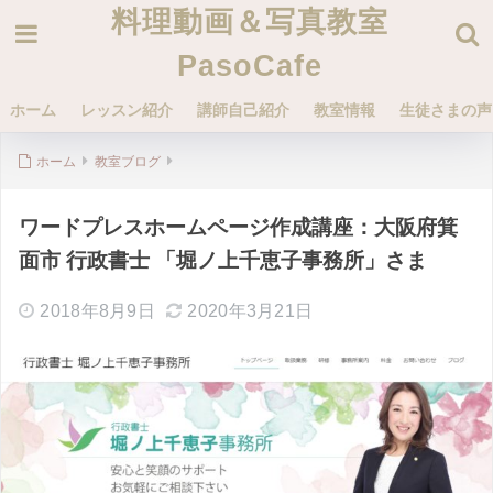
料理動画＆写真教室
PasoCafe
ホーム
レッスン紹介
講師自己紹介
教室情報
生徒さまの声
ホーム
教室ブログ
ワードプレスホームページ作成講座：大阪府箕
面市 行政書士 「堀ノ上千恵子事務所」さま
2018年8月9日
2020年3月21日