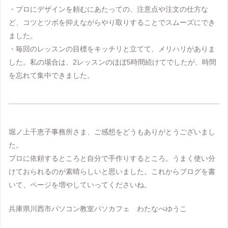
・プロにデザインを頼むにあたっての、注意点や注文の仕方な
ど、コツとツボを抑えながらやり取りすることでスムーズにでき
ました。
・毎回のレッスンの目標をキッチリと立てて、メリハリがありま
した。私の場合は、2レッスンのほぼ5時間続けてでしたが、時間
を忘れて集中できました。
堀ノ上千恵子事務所さま、ご感想をどうもありがとうございまし
た。
プロに依頼するところと自分で手作りするところ。うまく使い分
けておられるのが素晴らしいと思いました。これからブログを書
いて、ページを増やしていってくださいね。
兵庫県川西市パソコン教室パソカフェ わたなべゆうこ