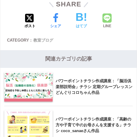
SHARE
ポスト
シェア
はてブ
LINE
CATEGORY :
教室ブログ
関連カテゴリの記事
パワーポイントチラシ作成講座：「脳活倶
楽部説明会」チラシ 定期グループレッスン
どんぐりコロちゃん作品
パワーポイントチラシ作成講座：「高齢の
方や子育て中のお母さんを支援する」チラ
シ coco_sanaeさん作品