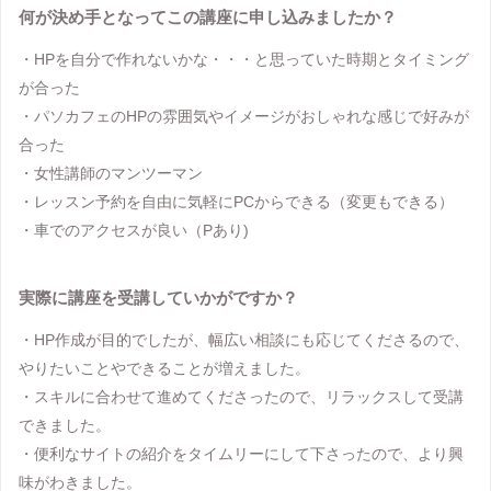
何が決め手となってこの講座に申し込みましたか？
・HPを自分で作れないかな・・・と思っていた時期とタイミング
が合った
・パソカフェのHPの雰囲気やイメージがおしゃれな感じで好みが
合った
・女性講師のマンツーマン
・レッスン予約を自由に気軽にPCからできる（変更もできる）
・車でのアクセスが良い（Pあり)
実際に講座を受講していかがですか？
・HP作成が目的でしたが、幅広い相談にも応じてくださるので、
やりたいことやできることが増えました。
・スキルに合わせて進めてくださったので、リラックスして受講
できました。
・便利なサイトの紹介をタイムリーにして下さったので、より興
味がわきました。